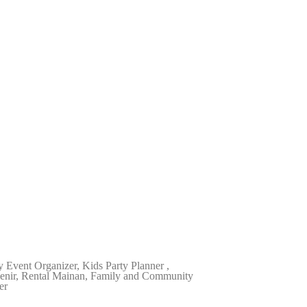
Event Organizer, Kids Party Planner ,
venir, Rental Mainan, Family and Community
er