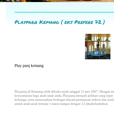
Playparq Kemang ( eks Prefere 72 )
Play parq kemang
Playparq @ Kemang telah dibuka sejak tanggal 12 mei 2007. Dengan
kenyamanan bagi anak-anak anda, Playparq menjadi pilihan yang tepat 
keluarga, serta menawarkan berbagai macam permainan indoor dan ou
untuk anak-anak berusia 1 (satu) sampai dengan 12 (duabelas)tahun.