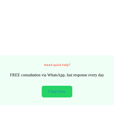
Need quick help?
FREE consultation via WhatsApp, fast response every day
Chat Now