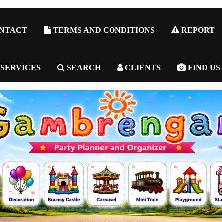
NTACT
TERMS AND CONDITIONS
REPORT
 SERVICES
SEARCH
CLIENTS
FIND US