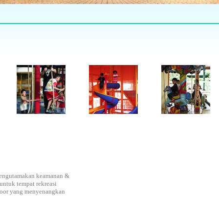
 mengutamakan keamanan &
untuk tempat rekreasi
tdoor yang menyenangkan