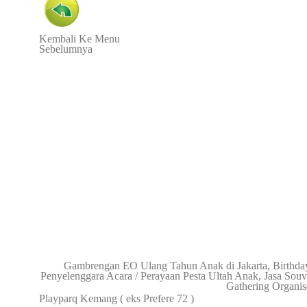
Kembali Ke Menu
Sebelumnya
Gambrengan EO Ulang Tahun Anak di Jakarta, Birthday 
Penyelenggara Acara / Perayaan Pesta Ultah Anak, Jasa Sou
Gathering Organis
Playparq Kemang ( eks Prefere 72 )