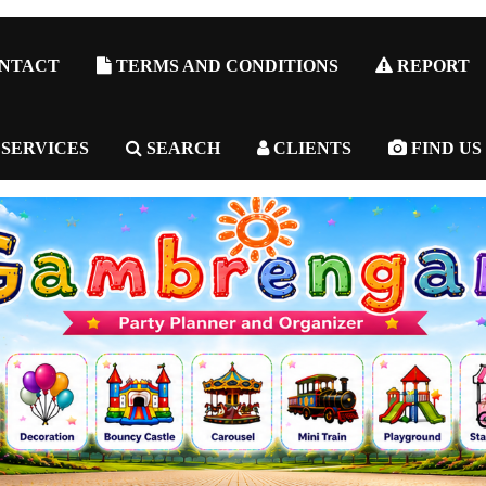
NTACT
TERMS AND CONDITIONS
REPORT
 SERVICES
SEARCH
CLIENTS
FIND US