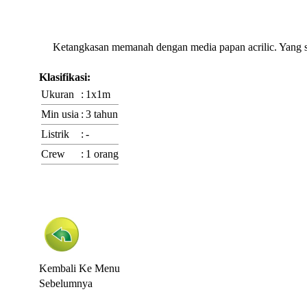
Ketangkasan memanah dengan media papan acrilic. Yang su
Klasifikasi:
Ukuran
:
1x1m
Min usia
:
3 tahun
Listrik
:
-
Crew
:
1 orang
Kembali Ke Menu
Sebelumnya