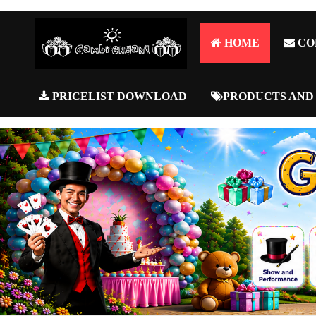
HOME
CO
PRICELIST DOWNLOAD
PRODUCTS AND