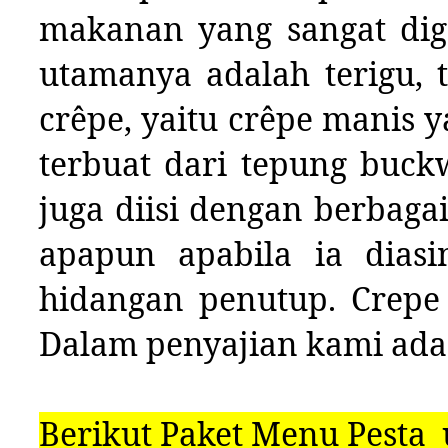
makanan yang sangat dig
utamanya adalah terigu, t
crêpe, yaitu crêpe manis 
terbuat dari tepung buckw
juga diisi dengan berbag
apapun apabila ia diasi
hidangan penutup. Crepe 
Dalam penyajian kami ada 
Berikut Paket Menu Pesta