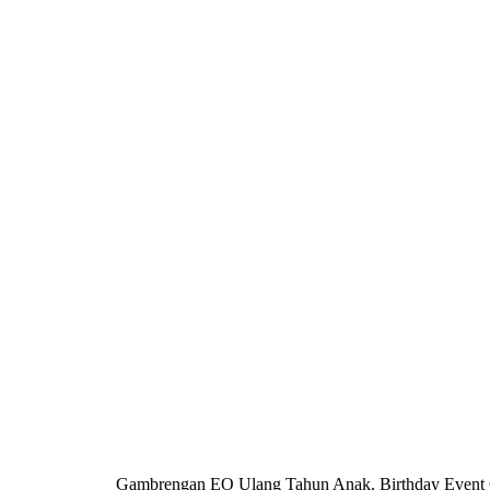
Gambrengan EO Ulang Tahun Anak, Birthday Event Org