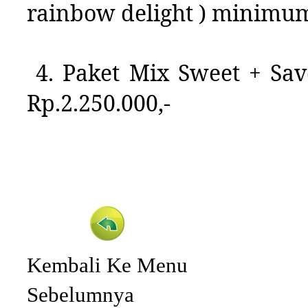
rainbow delight ) minimum 
4. Paket Mix Sweet +
Sav
Rp.2.250.000,-
Kembali Ke Menu
Sebelumnya