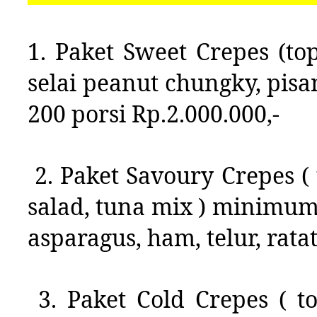
1. Paket Sweet
Crepes
(top
selai peanut chungky, pisa
200 porsi Rp.2.000.000,-
2. Paket
Savoury
Crepes
( 
salad, tuna mix ) minimum 
asparagus, ham, telur, rata
3. Paket Cold
Crepes
( to