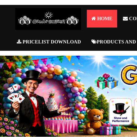
HOME
CO
PRICELIST DOWNLOAD
PRODUCTS AND