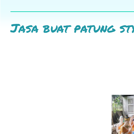
Jasa buat patung s