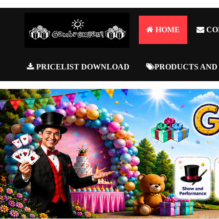
HOME
CO
PRICELIST DOWNLOAD
PRODUCTS AND