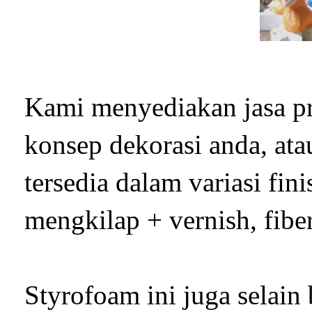
Kami menyediakan jasa pr
konsep dekorasi anda, at
tersedia dalam variasi fin
mengkilap + vernish, fiber
Styrofoam ini juga selain