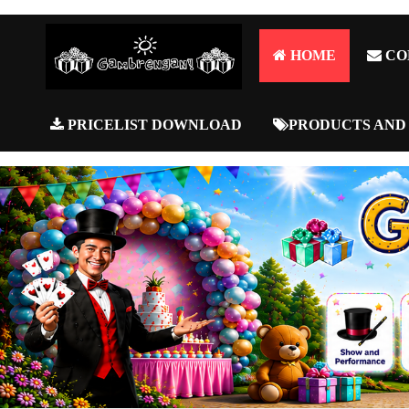
HOME
CO
PRICELIST DOWNLOAD
PRODUCTS AND