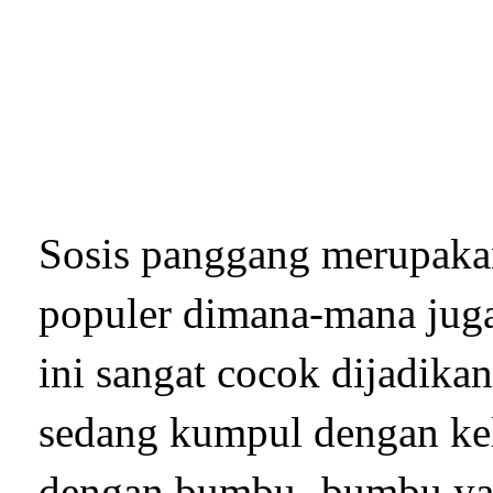
Sosis panggang merupakan
populer dimana-mana juga
ini sangat cocok dijadikan
sedang kumpul dengan kel
dengan bumbu -bumbu yang