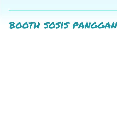
booth sosis pangga