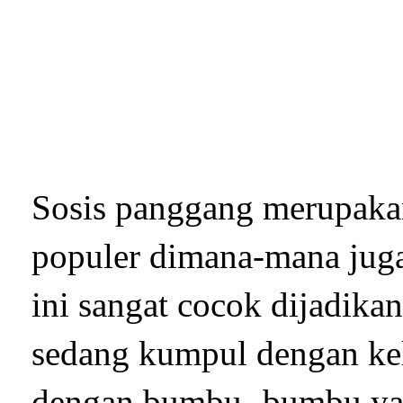
Sosis panggang merupakan
populer dimana-mana juga
ini sangat cocok dijadikan
sedang kumpul dengan kel
dengan bumbu -bumbu yang