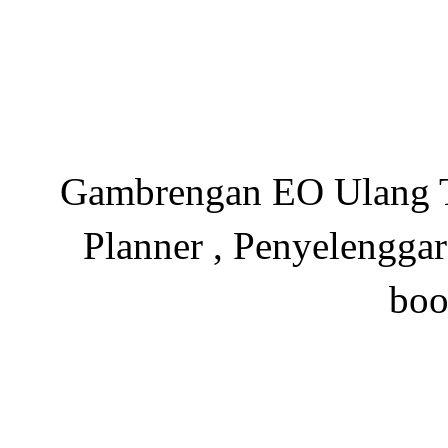
Gambrengan EO Ulang Ta
Planner , Penyelenggar
boo