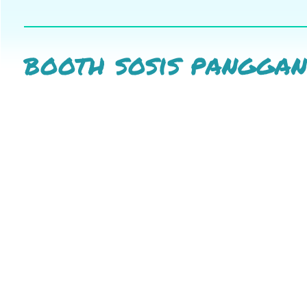
booth sosis pangga