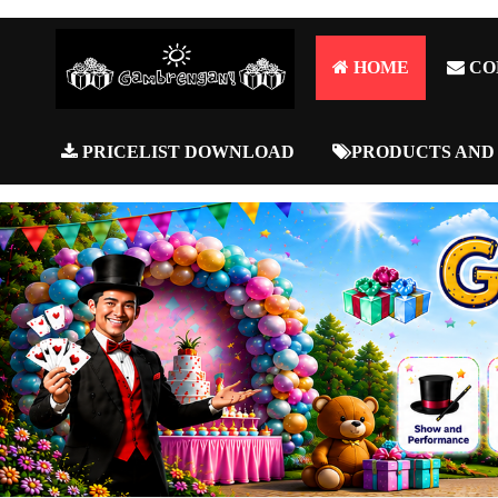
HOME
CO
PRICELIST DOWNLOAD
PRODUCTS AND