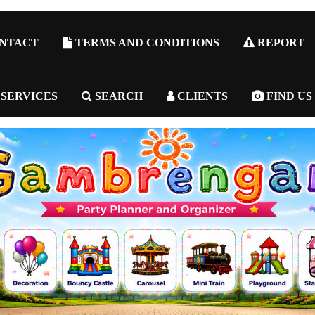
NTACT
TERMS AND CONDITIONS
REPORT
 SERVICES
SEARCH
CLIENTS
FIND US