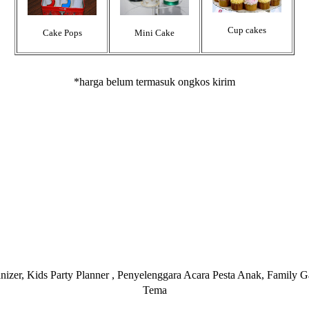
Cup cakes
Cake Pops
Mini Cake
*harga belum termasuk ongkos kirim
er, Kids Party Planner , Penyelenggara Acara Pesta Anak, Family 
Tema