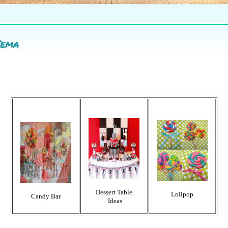
Tema
Dessert Table
Lolipop
Candy Bar
Ideas