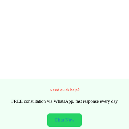
Need quick help?
FREE consultation via WhatsApp, fast response every day
Chat Now