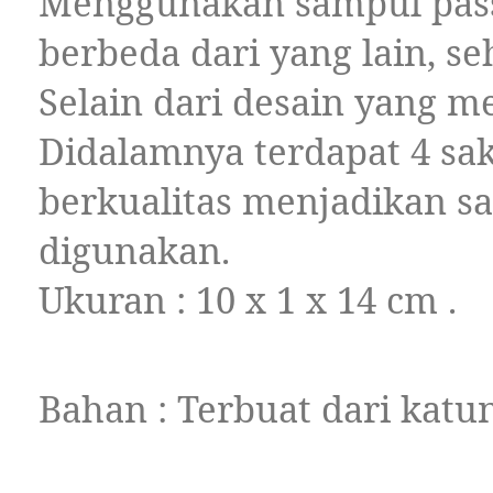
Menggunakan sampul pass
berbeda dari yang lain, se
Selain dari desain yang m
Didalamnya terdapat 4 sa
berkualitas menjadikan sa
digunakan.
Ukuran : 10 x 1 x 14 cm .
Bahan : Terbuat dari katun