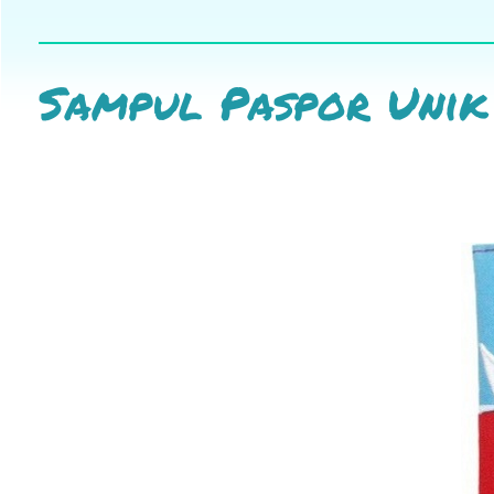
Sampul Paspor Unik