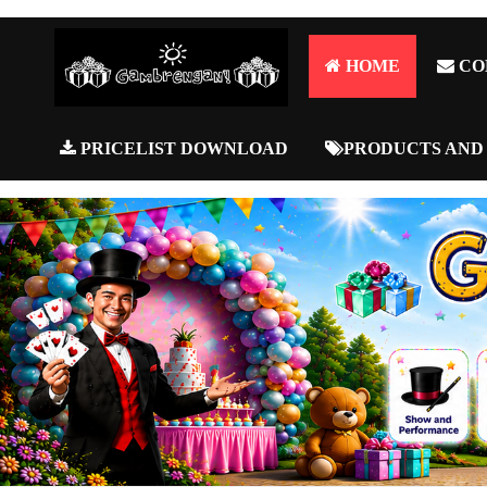
HOME
CO
PRICELIST DOWNLOAD
PRODUCTS AND