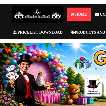
HOME
CO
PRICELIST DOWNLOAD
PRODUCTS AND