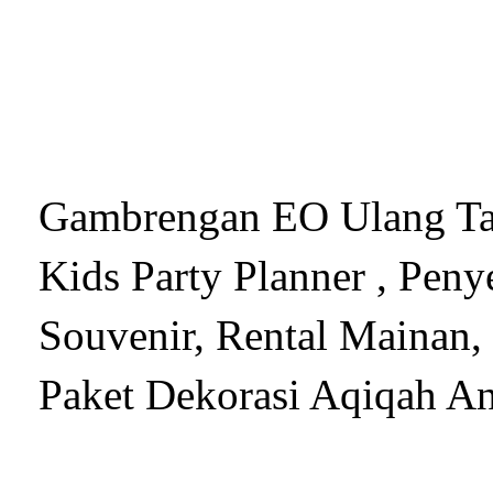
Gambrengan EO Ulang Tahu
Kids Party Planner , Peny
Souvenir, Rental Mainan,
Paket Dekorasi Aqiqah A