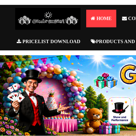
HOME
CO
PRICELIST DOWNLOAD
PRODUCTS AND