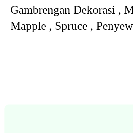
Gambrengan Dekorasi , Me
Mapple , Spruce , Penye