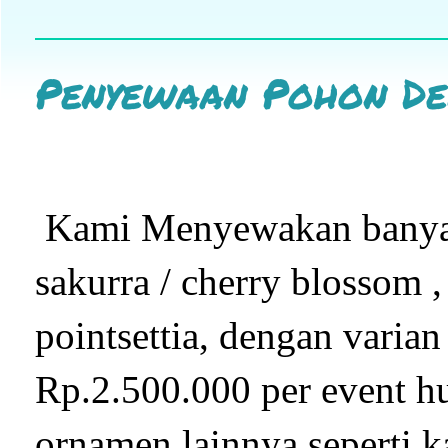
Penyewaan Pohon De
Kami Menyewakan banyak 
sakurra / cherry blossom ,
pointsettia, dengan varian
Rp.2.500.000 per event hu
ornamen lainnya seperti ka