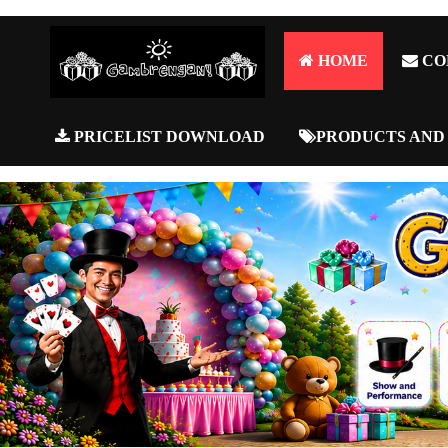
HOME
CO
PRICELIST DOWNLOAD
PRODUCTS AND