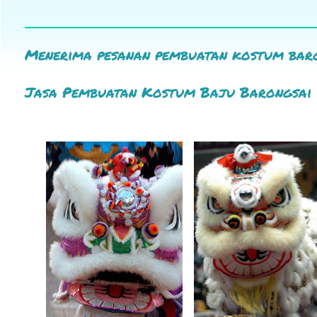
Menerima pesanan pembuatan kostum bar
Jasa Pembuatan Kostum Baju Barongsai