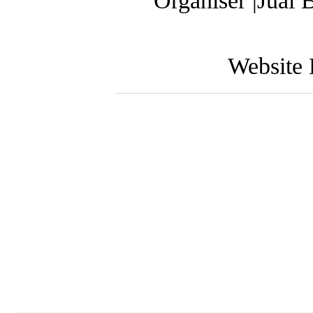
Organiser |Jual 
Website 