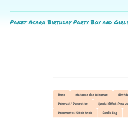
Paket Acara Birthday Party Boy and Girl
Home
Makanan dan Minuman
Birthd
Dekorasi / Decoration
Special Effect Show J
Dokumentasi Ultah Anak
Goodie Bag