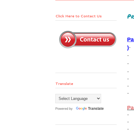
Pr
Click Here to Contact Us
Pa
)
·
·
·
·
·
Translate
·
·
Pa
Translate
Powered by
·
·
·