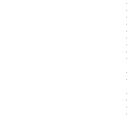
·
·
·
·
·
·
·
·
·
·
·
·
·
·
·