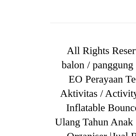
All Rights Reser
balon / panggung 
EO Perayaan Ted
Aktivitas / Activi
Inflatable Boun
Ulang Tahun Anak 