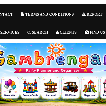
NTACT
TERMS AND CONDITIONS
REPORT
 SERVICES
SEARCH
CLIENTS
FIND US