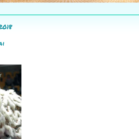
2018
ai