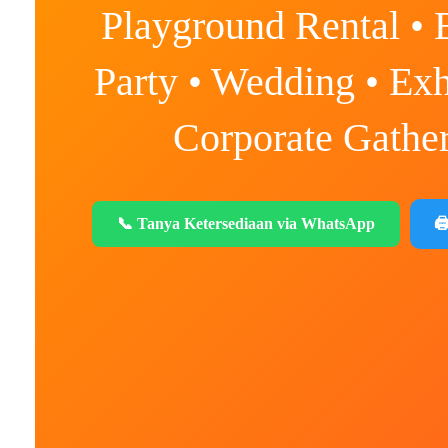
Playground Rental • 
Party • Wedding • Exh
Corporate Gathe
📞 Tanya Ketersediaan via WhatsApp
🖨