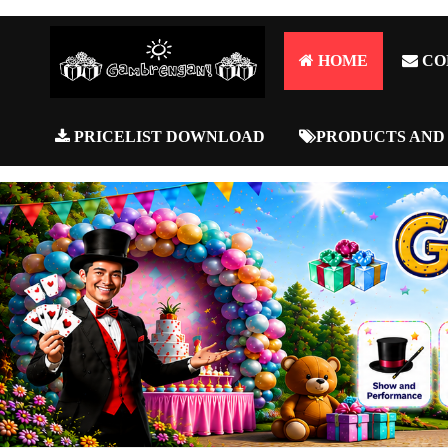
HOME
CO
PRICELIST DOWNLOAD
PRODUCTS AND