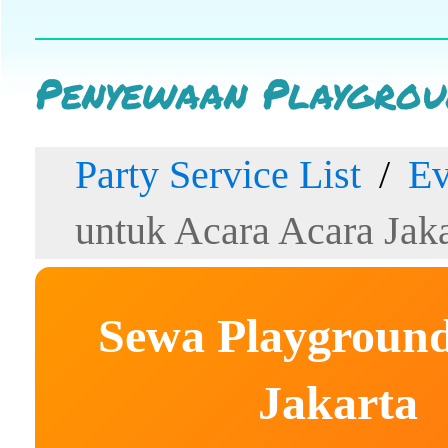
Penyewaan Playgrou
Party Service List
Ev
untuk Acara Acara Jaka
Sewa Playgroun
Jakarta