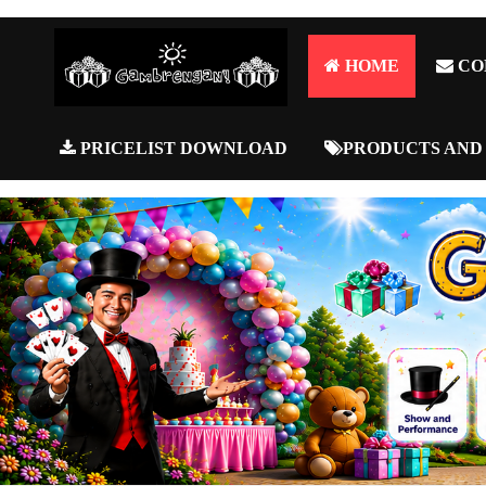
HOME
CO
PRICELIST DOWNLOAD
PRODUCTS AND