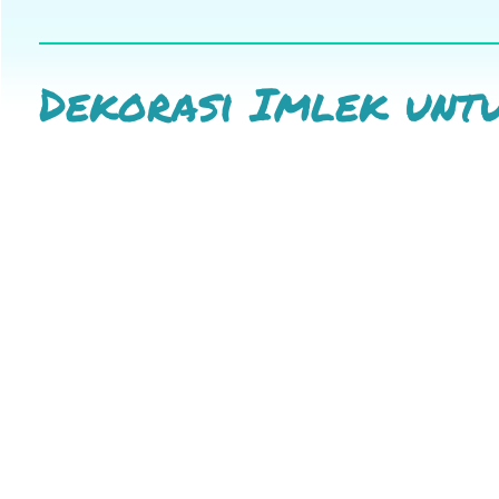
Dekorasi Imlek unt