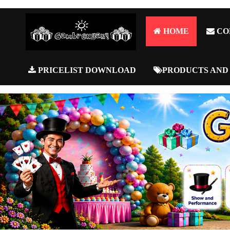
HOME
CO
PRICELIST DOWNLOAD
PRODUCTS AND